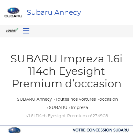
Subaru Annecy
Menu
SUBARU Impreza 1.6i
114ch Eyesight
Premium d’occasion
SUBARU Annecy
Toutes nos voitures
occasion
SUBARU
Impreza
1.6i 114ch Eyesight Premium n°234908