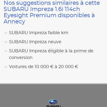
Nos suggestions similaires à cette
SUBARU Impreza 1.6i 114ch
Eyesight Premium disponibles à
Annecy
SUBARU Impreza faible km
SUBARU Impreza neuve
SUBARU Impreza éligible à la prime de
conversion
Voitures de 10 000 € à 20 000 €