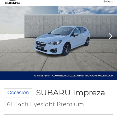
SUBARU Impreza
Occasion
1.6i 114ch Eyesight Premium