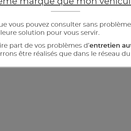
me marque que mon véhicul
ue vous pouvez consulter sans problème
leure solution pour vous servir.
ire part de vos problèmes d’
entretien au
rrons être réalisés que dans le réseau du