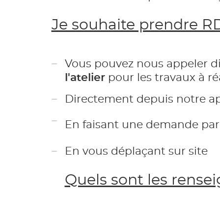
Je souhaite prendre RDV
Vous pouvez nous appeler dir
l'atelier
pour les travaux à ré
Directement depuis notre a
En faisant une demande par m
En vous déplaçant sur site
Quels sont les rens