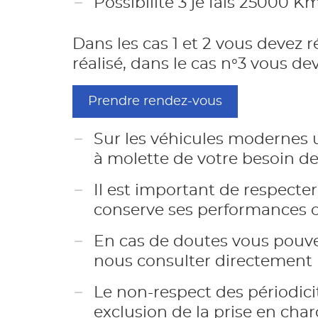
Possibilité 3 je fais 25000 K
Dans les cas 1 et 2 vous devez r
réalisé, dans le cas n°3 vous d
Prendre rendez-vous
Sur les véhicules modernes 
à molette de votre besoin de r
Il est important de respecte
conserve ses performances or
En cas de doutes vous pouve
nous consulter directement
Le non-respect des périodic
exclusion de la prise en cha