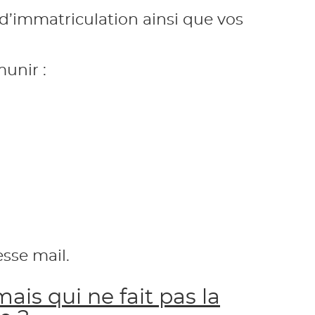
’immatriculation ainsi que vos
unir :
sse mail.
ais qui ne fait pas la