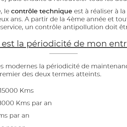
, le
contrôle technique
est à réaliser à 
deux ans. A partir de la 4ème année et to
ervice, un contrôle antipollution doit êtr
 est la périodicité de mon entr
es modernes la périodicité de maintenanc
remier des deux termes atteints.
u 15000 Kms
on 8000 Kms par an
Kms par an