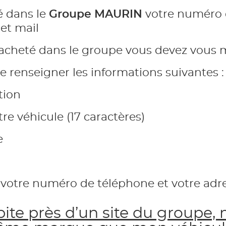
é dans le
Groupe MAURIN
votre numéro d
et mail
é acheté dans le groupe vous devez vous m
de renseigner les informations suivantes :
tion
e véhicule (17 caractères)
e
votre numéro de téléphone et votre adre
te près d’un site du groupe, m