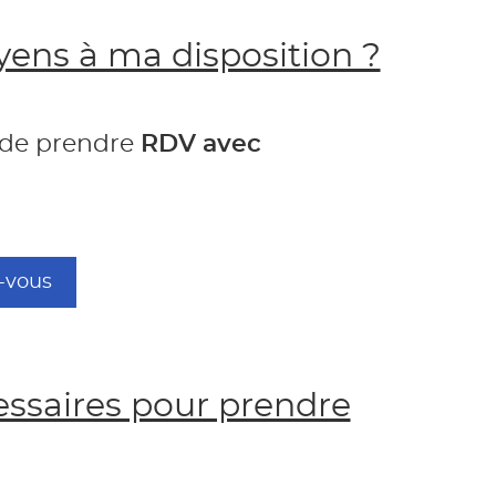
oyens à ma disposition ?
 de prendre
RDV avec
-vous
ssaires pour prendre