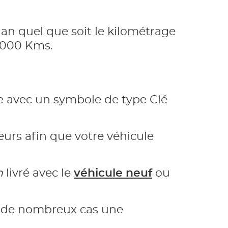
an quel que soit le kilométrage
15000 Kms.
e avec un symbole de type Clé
eurs afin que votre véhicule
n
livré avec le
véhicule neuf
ou
s de nombreux cas une