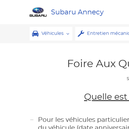
Subaru Annecy
Véhicules
Entretien mécani
Foire Aux Q
Quelle est
Pour les véhicules particulier
du véhicule (date anniversai