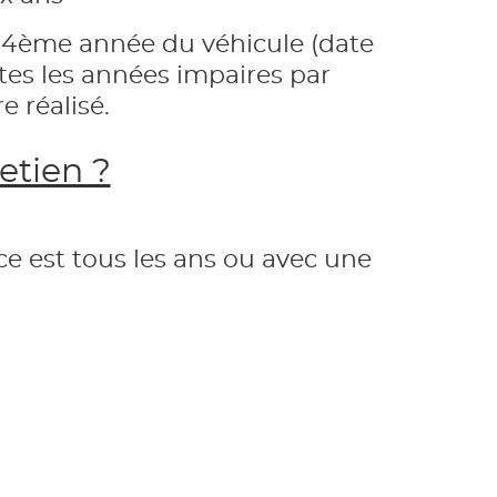
la 4ème année du véhicule (date
utes les années impaires par
e réalisé.
etien ?
e est tous les ans ou avec une