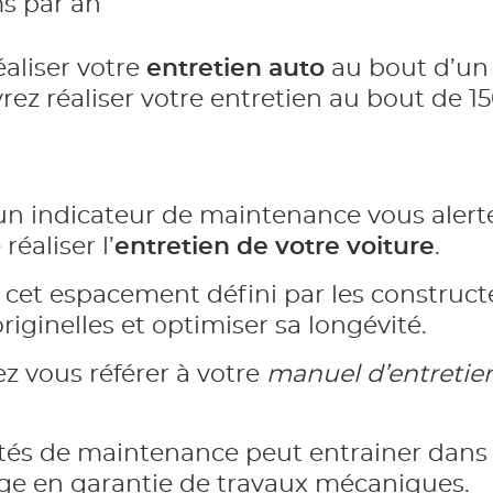
ms par an
éaliser votre
entretien auto
au bout d’un 
evrez réaliser votre entretien au bout de 
un indicateur de maintenance vous alert
éaliser l’
entretien de votre voiture
.
r cet espacement défini par les construct
iginelles et optimiser sa longévité.
z vous référer à votre
manuel d’entretie
ités de maintenance peut entrainer dan
rge en garantie de travaux mécaniques.