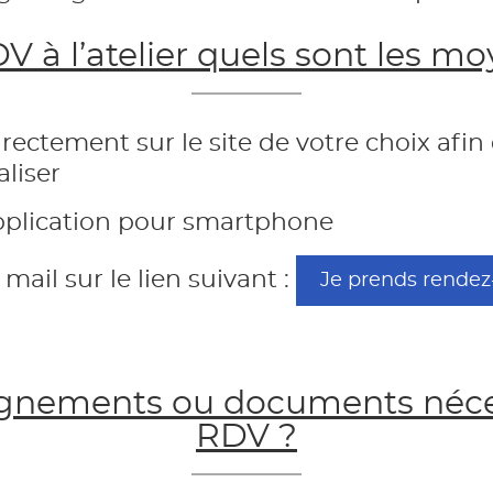
 à l’atelier quels sont les m
ectement sur le site de votre choix afin
aliser
pplication pour smartphone
ail sur le lien suivant :
Je prends rendez
eignements ou documents néce
RDV ?