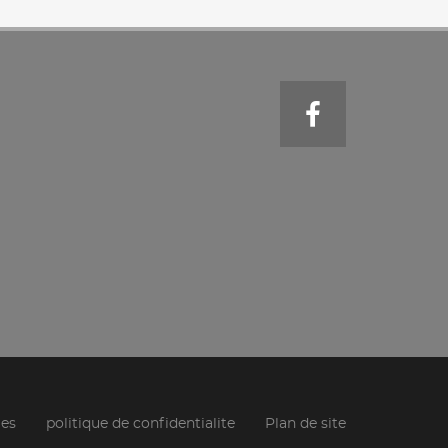
les
politique de confidentialite
Plan de site