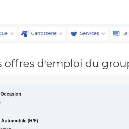
que
Carrosserie
Services
La
s offres d'emploi du gro