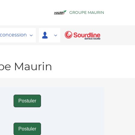
GROUPE MAURIN
 concession
upe Maurin