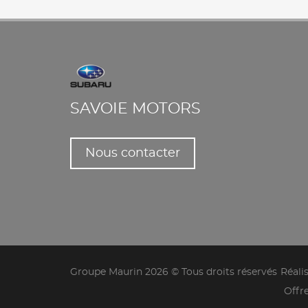
SAVOIE MOTORS
Nous contacter
Groupe Maurin 2026 © Tous droits réservés
Réali
Offr